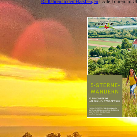
Radfahren in den Hassbergen
- Alle Touren im Üb