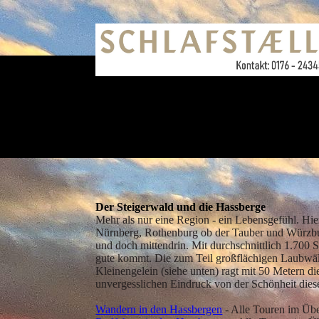
Der Steigerwald und die Hassberge
Mehr als nur eine Region - ein Lebensgefühl. Hie
Nürnberg, Rothenburg ob der Tauber und Würzbur
und doch mittendrin. Mit durchschnittlich 1.700 
gute kommt. Die zum Teil großflächigen Laubwäld
Kleinengelein (siehe unten) ragt mit 50 Metern 
unvergesslichen Eindruck von der Schönheit diese
Wandern in den Hassbergen
- Alle Touren im Übe